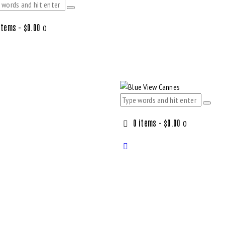
items
-
$0.00
0
0 items
-
$0.00
0