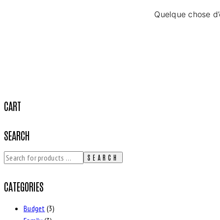
Quelque chose d’é
CART
SEARCH
SEARCH
CATEGORIES
Budget
(3)