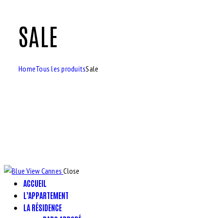
SALE
Home
Tous les produits
Sale
Close
ACCUEIL
L’APPARTEMENT
LA RÉSIDENCE