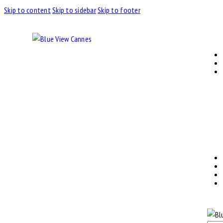
Skip to content
Skip to sidebar
Skip to footer