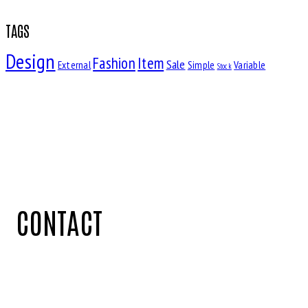
TAGS
Design
Fashion
Item
Sale
External
Simple
Variable
Stock
CONTACT