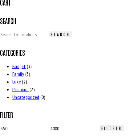
CART
SEARCH
SEARCH
CATEGORIES
Budget
(3)
Family
(3)
Luxe
(2)
Premium
(2)
Uncategorized
(0)
FILTER
FILTRER