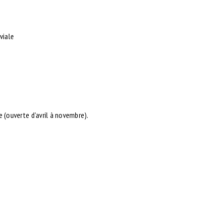
viale
 (ouverte d’avril à novembre).