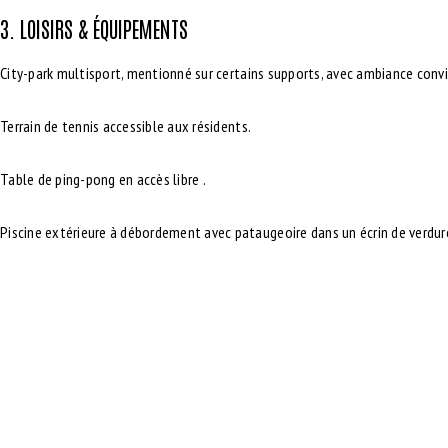
3. LOISIRS & ÉQUIPEMENTS
City-park multisport
, mentionné sur certains supports, avec ambiance convi
Terrain de tennis
accessible aux résidents.
Table de ping-pong
en accès libre .
Piscine extérieure
à débordement avec pataugeoire dans un écrin de verdure