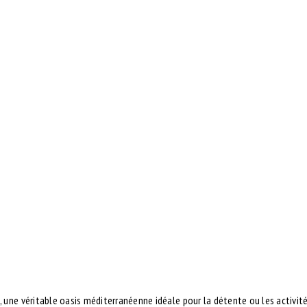
 une véritable
oasis méditerranéenne
idéale pour la détente ou les activités