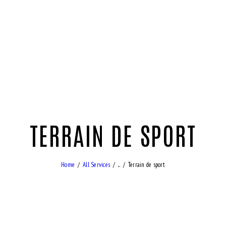
TERRAIN DE SPORT
Home
All Services
...
Terrain de sport