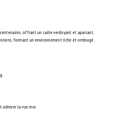
 centenaires
, offrant un cadre verdoyant et apaisant.
 anciens, formant un environnement riche et ombragé .
g.
t admirer la vue mer.