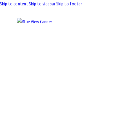
Skip to content
Skip to sidebar
Skip to footer