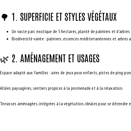
🌳
1. SUPERFICIE ET STYLES VÉGÉTAUX
Un vaste
parc exotique de 5 hectares
, planté de
palmiers
et d’
arbres
Biodiversité variée : palmiers, essences méditerranéennes et arbres
🌿
2. AMÉNAGEMENT ET USAGES
Espace adapté aux familles :
aires de jeux pour enfants
, pistes de ping-pon
Allées paysagères
, sentiers propices à la promenade et à la relaxation.
Terrasses aménagées, intégrées à la végétation, idéales pour se détendre e