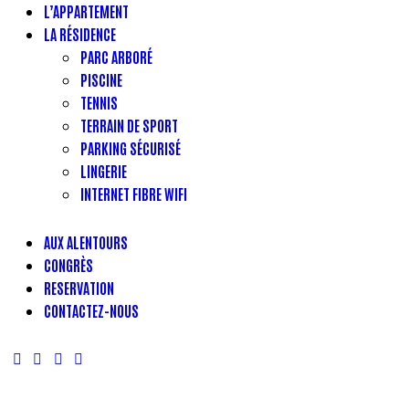
WiFi (11)
L’APPARTEMENT
LA RÉSIDENCE
PARC ARBORÉ
PISCINE
TENNIS
TERRAIN DE SPORT
PARKING SÉCURISÉ
LINGERIE
INTERNET FIBRE WIFI
AUX ALENTOURS
CONGRÈS
RESERVATION
CONTACTEZ-NOUS