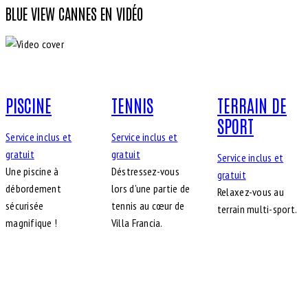
BLUE VIEW CANNES EN VIDÉO
PISCINE
TENNIS
TERRAIN DE
SPORT
Service inclus et
Service inclus et
gratuit
gratuit
Service inclus et
Une piscine à
Déstressez-vous
gratuit
débordement
lors d’une partie de
Relaxez-vous au
sécurisée
tennis au cœur de
terrain multi-sport.
magnifique !
Villa Francia.