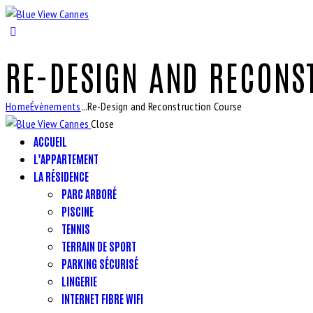
RE-DESIGN AND RECONS
Home
Évènements
...
Re-Design and Reconstruction Course
Close
ACCUEIL
L’APPARTEMENT
LA RÉSIDENCE
PARC ARBORÉ
PISCINE
TENNIS
TERRAIN DE SPORT
PARKING SÉCURISÉ
LINGERIE
INTERNET FIBRE WIFI