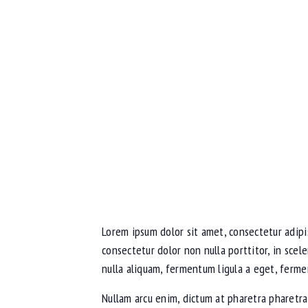
Lorem ipsum dolor sit amet, consectetur adipis
consectetur dolor non nulla porttitor, in scel
nulla aliquam, fermentum ligula a eget, ferme
Nullam arcu enim, dictum at pharetra pharetra, v