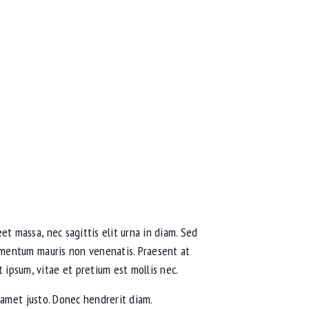
et massa, nec sagittis elit urna in diam. Sed
fermentum mauris non venenatis. Praesent at
 ipsum, vitae et pretium est mollis nec.
it amet justo. Donec hendrerit diam.