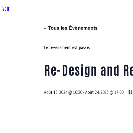
Voir
« Tous les Évènements
Cet évènement est passé.
Re-Design and R
$2
Août 15, 2024 @ 10:30
-
Août 24, 2025 @ 17:00