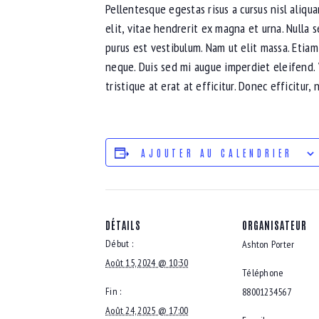
Pellentesque egestas risus a cursus nisl aliqu
elit, vitae hendrerit ex magna et urna. Nulla 
purus est vestibulum. Nam ut elit massa. Etiam
neque. Duis sed mi augue imperdiet eleifend. 
tristique at erat at efficitur. Donec efficitur
AJOUTER AU CALENDRIER
DÉTAILS
ORGANISATEUR
Début :
Ashton Porter
Août 15, 2024 @ 10:30
Téléphone
Fin :
88001234567
Août 24, 2025 @ 17:00