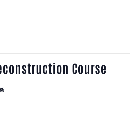
econstruction Course
85