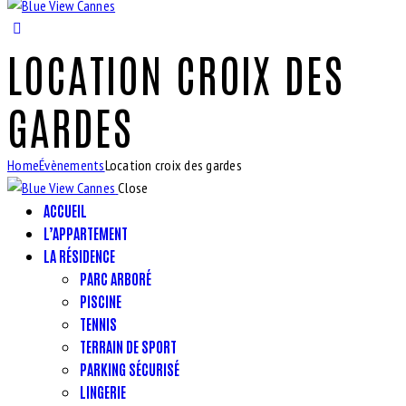
LOCATION CROIX DES
GARDES
Home
Évènements
Location croix des gardes
Close
ACCUEIL
L’APPARTEMENT
LA RÉSIDENCE
PARC ARBORÉ
PISCINE
TENNIS
TERRAIN DE SPORT
PARKING SÉCURISÉ
LINGERIE