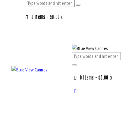
0 items
-
$0.00
0
0 items
-
$0.00
0